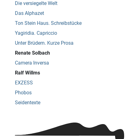
Die versiegelte Welt
Das Alphazet
Ton Stein Haus. Schreibstücke
Yagiridia. Capriccio
Unter Brüdern. Kurze Prosa
Renate Solbach
Camera Inversa
Ralf Willms
EXZESS
Phobos
Seidentexte