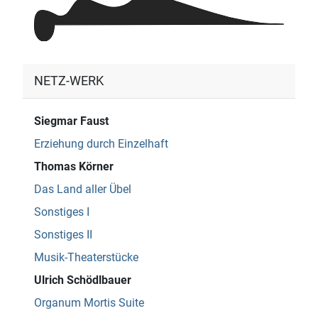
NETZ-WERK
Siegmar Faust
Erziehung durch Einzelhaft
Thomas Körner
Das Land aller Übel
Sonstiges I
Sonstiges II
Musik-Theaterstücke
Ulrich Schödlbauer
Organum Mortis Suite