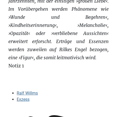
Jahrzehnten, mit der einstigen ›großen Liebe‹.
Im Vorübergehen werden Phänomene wie
›Wunde und Begehren‹,
›Kindheitserinnerung‹, ›Melancholie‹,
›Opazität‹ oder ›verbliebene Aussichten‹
erweitert erforscht. Erträge und Essenzen
werden zuweilen auf Rilkes Engel bezogen,
eine ›Figur‹, die somit leitmotivisch wird.
Notiz 1
Ralf Willms
Exzess