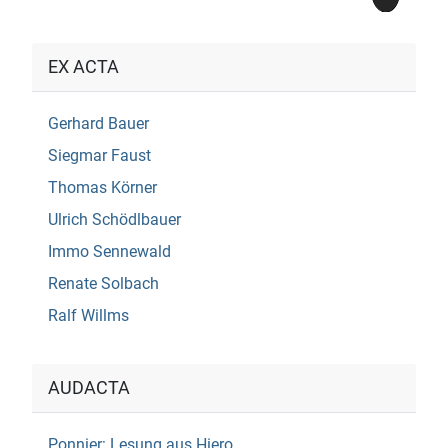
EX ACTA
Gerhard Bauer
Siegmar Faust
Thomas Körner
Ulrich Schödlbauer
Immo Sennewald
Renate Solbach
Ralf Willms
AUDACTA
Ponnier: Lesung aus Hiero