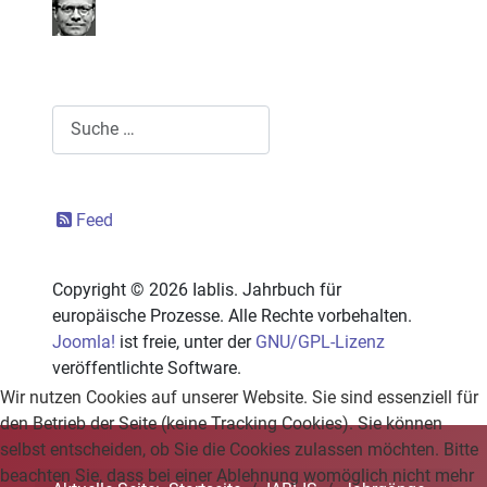
Suchen
Feed
Copyright © 2026 Iablis. Jahrbuch für
europäische Prozesse. Alle Rechte vorbehalten.
Joomla!
ist freie, unter der
GNU/GPL-Lizenz
veröffentlichte Software.
Wir nutzen Cookies auf unserer Website. Sie sind essenziell für
den Betrieb der Seite (keine Tracking Cookies). Sie können
selbst entscheiden, ob Sie die Cookies zulassen möchten. Bitte
beachten Sie, dass bei einer Ablehnung womöglich nicht mehr