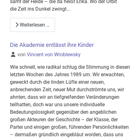
samt der Heide – die da heißt Erika. Wo der Orbit
die Zeit ins Dunkel zwingt...
Weiterlesen …
Die Akademie entlässt ihre Kinder
Details
von
Vincent von Wroblewsky
Wie schnell, wie radikal schlug die Stimmung in diesen
letzten Wochen des Jahres 1989 um. Wir erwachten,
geweckt durch die linden Lüfte einer neuen,
anbrechenden Zeit, neuer Mut durchströmte uns, wir
ahnten, dass wir an tiefgreifenden Veränderungen
teilhatten, doch war uns unsere individuelle
Bedeutungslosigkeit gegenüber den angeblichen
großen Akteuren der Geschichte – der Klasse, der
Partei und einigen großen, führenden Persönlichkeiten
– dermaßen gründlich eingebläut worden, dass uns