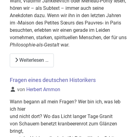
Wahl, Vladimir Jankélévitch oder Merleau-Ponty lesen,
hören wir – als Subtext – immer auch seine
Anekdoten dazu. Wenn wir ihn in den letzten Jahren
im ›Maison des Petites Sœurs des Pauvres‹ in Paris
besuchten, erlebten wir einen gerade im Leiden
vornehmen, starken, spirituellen Menschen, der für uns
Philosophie-als-Gestalt
war.
Weiterlesen …
Fragen eines deutschen Historikers
Details
von
Herbert Ammon
Wann begann all mein Fragen? Wer bin ich, was leb
ich hier
und nicht dort? Wo das Licht langer Tage Granit
von Schauern benetzt kranbeerenrot zum Glänzen
bringt,