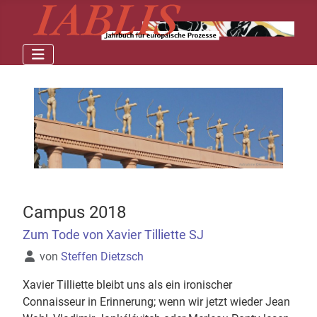
Campus 2018
Zum Tode von Xavier Tilliette SJ
Details
von
Steffen Dietzsch
Xavier Tilliette bleibt uns als ein ironischer
Connaisseur in Erinnerung; wenn wir jetzt wieder Jean