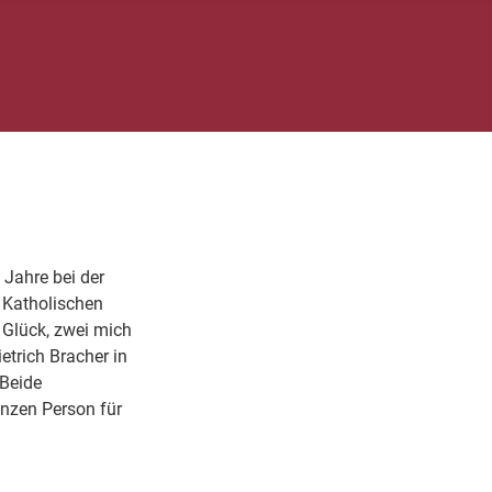
 Jahre bei der
 Katholischen
 Glück, zwei mich
trich Bracher in
 Beide
anzen Person für