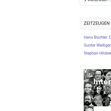
ZEITZEUGEN
Hans Büchler: D
Gunter Weißger
Stephan Hilsber