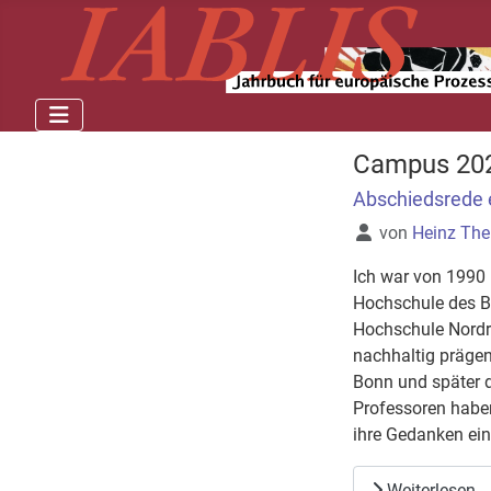
Campus 20
Abschiedsrede 
Details
von
Heinz The
Ich war von 1990 
Hochschule des Bu
Hochschule Nordrh
nachhaltig prägen
Bonn und später d
Professoren haben
ihre Gedanken ein
Weiterlesen 