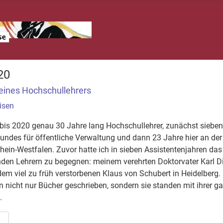
20
eines Hochschullehrers
isen
bis 2020 genau 30 Jahre lang Hochschullehrer, zunächst sieben
ndes für öffentliche Verwaltung und dann 23 Jahre hier an der
ein-Westfalen. Zuvor hatte ich in sieben Assistentenjahren das
den Lehrern zu begegnen: meinem verehrten Doktorvater Karl Die
em viel zu früh verstorbenen Klaus von Schubert in Heidelberg.
 nicht nur Bücher geschrieben, sondern sie standen mit ihrer g
.
…