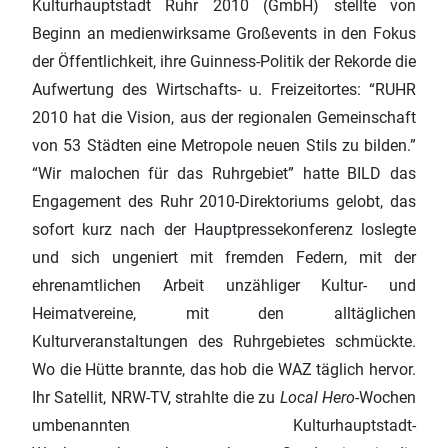
Kulturhauptstadt Ruhr 2010 (GmbH) stellte von
Beginn an medienwirksame Großevents in den Fokus
der Öffentlichkeit, ihre Guinness-Politik der Rekorde die
Aufwertung des Wirtschafts‑ u. Freizeitortes: “RUHR
2010 hat die Vision, aus der regionalen Gemeinschaft
von 53 Städten eine Metropole neuen Stils zu bilden.”
“Wir malochen für das Ruhrgebiet” hatte BILD das
Engagement des Ruhr 2010-Direktoriums gelobt, das
sofort kurz nach der Hauptpressekonferenz loslegte
und sich ungeniert mit fremden Federn, mit der
ehrenamtlichen Arbeit unzähliger Kultur‑ und
Heimatvereine, mit den alltäglichen
Kulturveranstaltungen des Ruhrgebietes schmückte.
Wo die Hütte brannte, das hob die WAZ täglich hervor.
Ihr Satellit, NRW-TV, strahlte die zu
Local Hero
-Wochen
umbenannten Kulturhauptstadt-