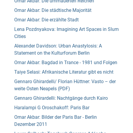
Omar Akbar: Die ummauerten Reichen
Omar Akbar: Die städtische Majorität
Omar Akbar: Die erzählte Stadt
Lena Pozdnyakova: Imagining Art Spaces in Slum
Cities
Alexander Davidson: Urban Anastylosis: A
Statement on the Kulturforum Berlin
Omar Akbar: Bagdad in Trance - 1981 und Folgen
Taiye Selasi: Afrikanische Literatur gibt es nicht
Gennaro Ghirardelli/ Florian Hüttner: Vasto – der
weite Osten Neapels (PDF)
Gennaro Ghirardelli: Nachtgänge durch Kairo
Haralampi G Oroschakoff: Paris Bar
Omar Akbar: Bilder der Paris Bar - Berlin
Dezember 2011