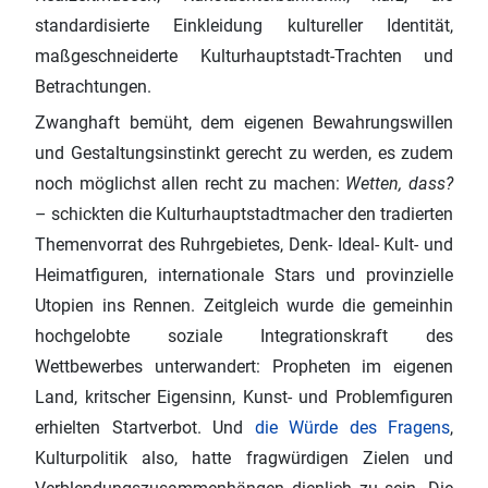
standardisierte Einkleidung kultureller Identität,
maßgeschneiderte Kulturhauptstadt-Trachten und
Betrachtungen.
Zwanghaft bemüht, dem eigenen Bewahrungswillen
und Gestaltungsinstinkt gerecht zu werden, es zudem
noch möglichst allen recht zu machen:
Wetten, dass?
– schickten die Kulturhauptstadtmacher den tradierten
Themenvorrat des Ruhrgebietes, Denk‑ Ideal‑ Kult‑ und
Heimatfiguren, internationale Stars und provinzielle
Utopien ins Rennen. Zeitgleich wurde die gemeinhin
hochgelobte soziale Integrationskraft des
Wettbewerbes unterwandert: Propheten im eigenen
Land, kritscher Eigensinn, Kunst‑ und Problemfiguren
erhielten Startverbot. Und
die Würde des Fragens
,
Kulturpolitik also, hatte fragwürdigen Zielen und