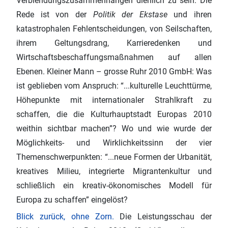
Verblendungszusammenhängen dienlich zu sein. Die
Rede ist von der
Politik der Ekstase
und ihren
katastrophalen Fehlentscheidungen, von Seilschaften,
ihrem Geltungsdrang, Karrieredenken und
Wirtschaftsbeschaffungsmaßnahmen auf allen
Ebenen. Kleiner Mann – grosse Ruhr 2010 GmbH: Was
ist geblieben vom Anspruch: “...kulturelle Leuchttürme,
Höhepunkte mit internationaler Strahlkraft zu
schaffen, die die Kulturhauptstadt Europas 2010
weithin sichtbar machen”? Wo und wie wurde der
Möglichkeits‑ und Wirklichkeitssinn der vier
Themenschwerpunkten: “...neue Formen der Urbanität,
kreatives Milieu, integrierte Migrantenkultur und
schließlich ein kreativ-ökonomisches Modell für
Europa zu schaffen” eingelöst?
Blick zurück, ohne Zorn.
Die Leistungsschau der