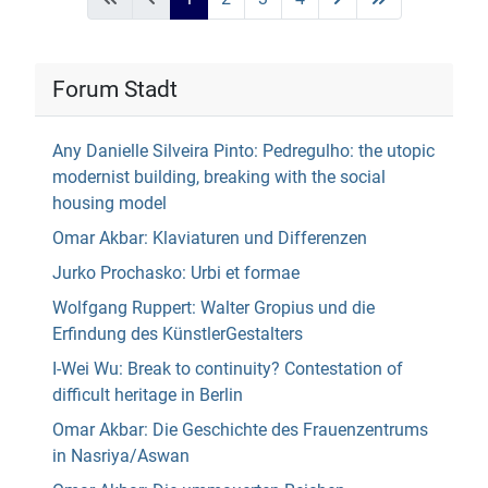
Forum Stadt
Any Danielle Silveira Pinto: Pedregulho: the utopic
modernist building, breaking with the social
housing model
Omar Akbar: Klaviaturen und Differenzen
Jurko Prochasko: Urbi et formae
Wolfgang Ruppert: Walter Gropius und die
Erfindung des KünstlerGestalters
I-Wei Wu: Break to continuity? Contestation of
difficult heritage in Berlin
Omar Akbar: Die Geschichte des Frauenzentrums
in Nasriya/Aswan