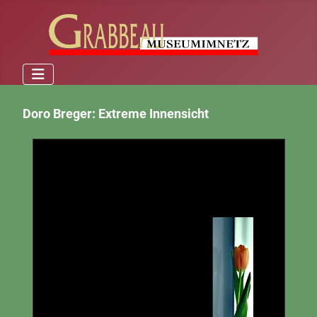
Doro Breger: Extreme Innensicht