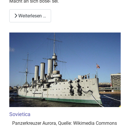
Macht an sich böse‹ sei.
Weiterlesen …
Sovietica
Panzerkreuzer Aurora, Quelle: Wikimedia Commons