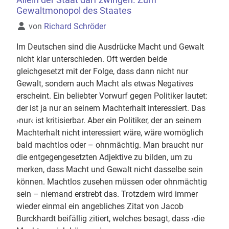
Allein der Staat darf zwingen. Zum
Gewaltmonopol des Staates
Details
von
Richard Schröder
Im Deutschen sind die Ausdrücke Macht und Gewalt
nicht klar unterschieden. Oft werden beide
gleichgesetzt mit der Folge, dass dann nicht nur
Gewalt, sondern auch Macht als etwas Negatives
erscheint. Ein beliebter Vorwurf gegen Politiker lautet:
der ist ja nur an seinem Machterhalt interessiert. Das
›nur‹ ist kritisierbar. Aber ein Politiker, der an seinem
Machterhalt nicht interessiert wäre, wäre womöglich
bald machtlos oder – ohnmächtig. Man braucht nur
die entgegengesetzten Adjektive zu bilden, um zu
merken, dass Macht und Gewalt nicht dasselbe sein
können. Machtlos zusehen müssen oder ohnmächtig
sein – niemand erstrebt das. Trotzdem wird immer
wieder einmal ein angebliches Zitat von Jacob
Burckhardt beifällig zitiert, welches besagt, dass ›die