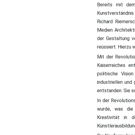
Bereits mit dem
Kunstverständni
Richard Riemersc
Medien Architekt
der Gestaltung v
reüssiert. Hierzu 
Mit der Revolut
Kaiserreiches en
politische Visi
industriellen und
entstanden. Sie s
In der Revolution
wurde, was die 
Kreativität in 
Künstlerausbildun