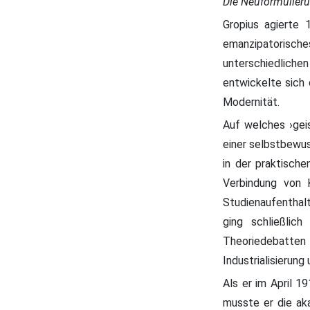
Die Neuformulieru
Gropius agierte 
emanzipatorische
unterschiedlichen
entwickelte sich 
Modernität.
Auf welches ›gei
einer selbstbewus
in der praktisch
Verbindung von 
Studienaufenthalt
ging schließlic
Theoriedebatten
Industrialisierung
Als er im April 1
musste er die ak