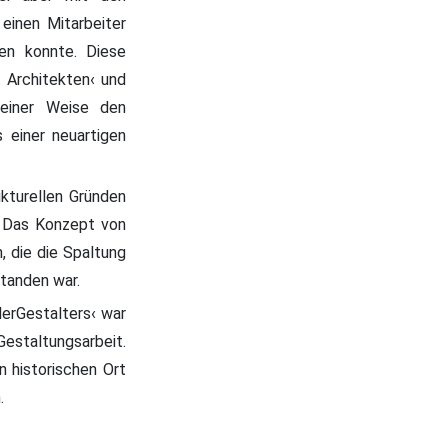
einen Mitarbeiter
sen konnte. Diese
s Architekten‹ und
keiner Weise den
 einer neuartigen
kturellen Gründen
. Das Konzept von
, die die Spaltung
standen war.
erGestalters‹ war
Gestaltungsarbeit.
n historischen Ort
.