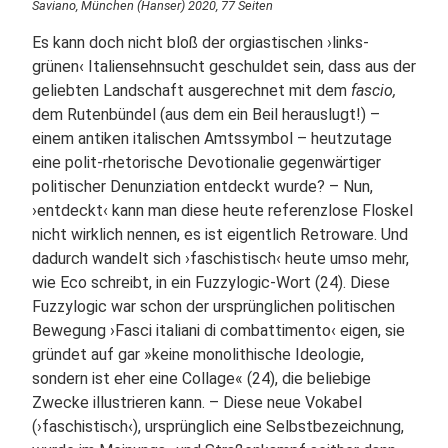
Saviano, München (Hanser) 2020, 77 Seiten
Es kann doch nicht bloß der orgiastischen ›links-
grünen‹ Italiensehnsucht geschuldet sein, dass aus der
geliebten Landschaft ausgerechnet mit dem
fascio,
dem Rutenbündel (aus dem ein Beil herauslugt!) –
einem antiken italischen Amtssymbol – heutzutage
eine polit-rhetorische Devotionalie gegenwärtiger
politischer Denunziation entdeckt wurde? – Nun,
›entdeckt‹ kann man diese heute referenzlose Floskel
nicht wirklich nennen, es ist eigentlich Retroware. Und
dadurch wandelt sich ›faschistisch‹ heute umso mehr,
wie Eco schreibt, in ein Fuzzylogic-Wort (24). Diese
Fuzzylogic war schon der ursprünglichen politischen
Bewegung ›Fasci italiani di combattimento‹ eigen, sie
gründet auf gar »keine monolithische Ideologie,
sondern ist eher eine Collage« (24), die beliebige
Zwecke illustrieren kann. – Diese neue Vokabel
(›faschistisch‹), ursprünglich eine Selbstbezeichnung,