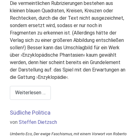
Die vermeintlichen Rubrizierungen bestehen aus
kleinen blauen Quadraten, Kreisen, Kreuzen oder
Rechtecken, durch die der Text nicht ausgezeichnet,
sondern ersetzt wird, sodass er nur noch in
Fragmenten zu erkennen ist. (Allerdings hätte der
Verlag sich zu einer größeren Abbildung entschließen
sollen!) Besser kann das Umschlagbild für ein Werk
über ›Enzyklopädische Phantasien‹ kaum gewählt
werden, denn hier scheint bereits ein Grundelement
der Darstellung auf: das Spiel mit den Erwartungen an
die Gattung ›Enzyklopädie‹.
Weiterlesen …
Südliche Politica
Details
von
Steffen Dietzsch
Umberto Eco, Der ewige Faschismus, mit einem Vorwort von Roberto