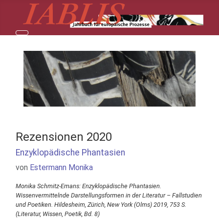
Rezensionen 2020
Enzyklopädische Phantasien
Details
von
Estermann Monika
Monika Schmitz-Emans: Enzyklopädische Phantasien.
Wissenvermittelnde Darstellungsformen in der Literatur – Fallstudien
und Poetiken. Hildesheim, Zürich, New York (Olms) 2019, 753 S.
(Literatur, Wissen, Poetik, Bd. 8)