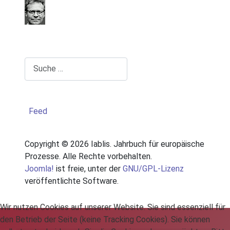
Suchen
Feed
Copyright © 2026 Iablis. Jahrbuch für europäische
Prozesse. Alle Rechte vorbehalten.
Joomla!
ist freie, unter der
GNU/GPL-Lizenz
veröffentlichte Software.
Wir nutzen Cookies auf unserer Website. Sie sind essenziell für
den Betrieb der Seite (keine Tracking Cookies). Sie können