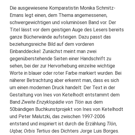
Die ausgewiesene Komparatistin Monika Schmitz-
Emans legt einen, dem Thema angemessenen,
schwergewichtigen und voluminösen Band vor. Der
Titel lässt vor dem geistigen Auge des Lesers bereits
ganze Bücherwände aufsteigen. Dazu passt das
beziehungsreiche Bild auf dem vorderen
Einbanddeckel: Zunächst meint man zwei
gegenüberstehende Seiten einer Handschrift zu
sehen, bei der zur Hervorhebung einzelne wichtige
Worte in blauer oder roter Farbe markiert wurden. Bei
näherer Betrachtung aber erkennt man, dass es sich
um einen modernen Druck handelt: Der Text in der
Gestaltung von Ines von Ketelhodt entstammt dem
Band
Zweite Enzyklopädie von Tlön
aus dem
50bändigen Buchkunstprojekt von Ines von Ketelhodt
und Peter Malutzki, das zwischen 1997-2006
entstand und inspiriert ist durch die Erzählung
Tlön,
Uqbar, Orbis Tertius
des Dichters Jorge Luis Borges.