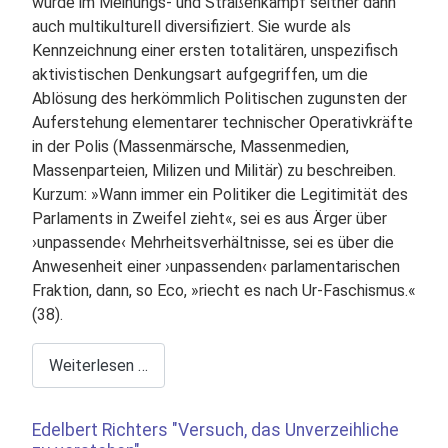
wurde im Meinungs- und Straßenkampf seither dann
auch multikulturell diversifiziert. Sie wurde als
Kennzeichnung einer ersten totalitären, unspezifisch
aktivistischen Denkungsart aufgegriffen, um die
Ablösung des herkömmlich Politischen zugunsten der
Auferstehung elementarer technischer Operativkräfte
in der Polis (Massenmärsche, Massenmedien,
Massenparteien, Milizen und Militär) zu beschreiben.
Kurzum: »Wann immer ein Politiker die Legitimität des
Parlaments in Zweifel zieht«, sei es aus Ärger über
›unpassende‹ Mehrheitsverhältnisse, sei es über die
Anwesenheit einer ›unpassenden‹ parlamentarischen
Fraktion, dann, so Eco, »riecht es nach Ur-Faschismus.«
(38).
Weiterlesen …
Edelbert Richters "Versuch, das Unverzeihliche