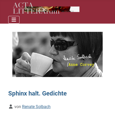
Sphinx halt. Gedichte
Details
von
Renate Solbach