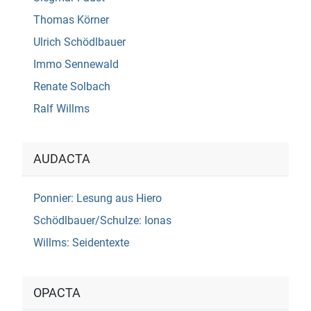
Thomas Körner
Ulrich Schödlbauer
Immo Sennewald
Renate Solbach
Ralf Willms
AUDACTA
Ponnier: Lesung aus Hiero
Schödlbauer/Schulze: Ionas
Willms: Seidentexte
OPACTA