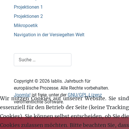
Projektionen 1
Projektionen 2
Mikropoetik
Navigation in der Versiegelten Welt
Suchen
Copyright © 2026 Iablis. Jahrbuch für
europäische Prozesse. Alle Rechte vorbehalten.
Joomla!
ist freie, unter der
GNU/GPL-Lizenz
Wir nutzen Cookies auf unserer Website. Sie sind
veröffentlichte Software.
essenziell für den Betrieb der Seite (keine Tracking
Cookies). Sie können selbst entscheiden, ob Sie die
Cookies zulassen möchten. Bitte beachten Sie, dass