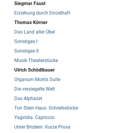
Siegmar Faust
Erziehung durch Einzelhaft
Thomas Körner
Das Land aller Übel
Sonstiges I
Sonstiges II
Musik-Theaterstücke
Ulrich Schödlbauer
Organum Mortis Suite
Die versiegelte Welt
Das Alphazet
Ton Stein Haus. Schreibstücke
Yagiridia. Capriccio
Unter Brüdern. Kurze Prosa