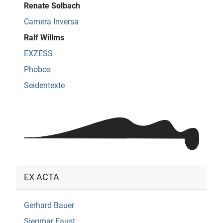
Renate Solbach
Camera Inversa
Ralf Willms
EXZESS
Phobos
Seidentexte
EX ACTA
Gerhard Bauer
Siegmar Faust