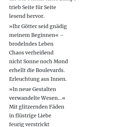
trieb Seite für Seite
lesend hervor.
»Ihr Götter seid gnädig
meinem Beginnen« –
brodelndes Leben
Chaos verheißend
nicht Sonne noch Mond
erhellt die Boulevards.
Erleuchtung aus Innen.
»In neue Gestalten
verwandelte Wesen...«
Mit glitzernden Fäden
in flüstrige Liebe
feurig verstrickt