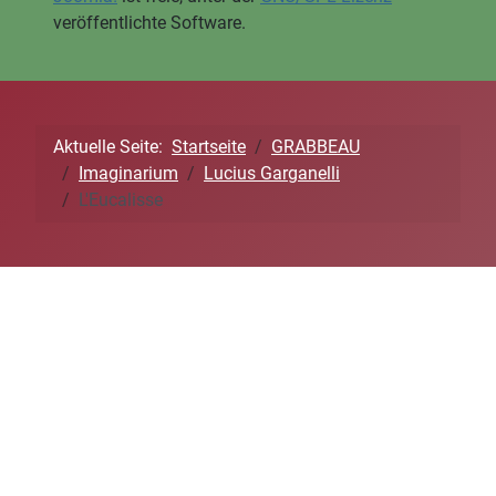
veröffentlichte Software.
Aktuelle Seite:
Startseite
GRABBEAU
Imaginarium
Lucius Garganelli
L'Eucalisse