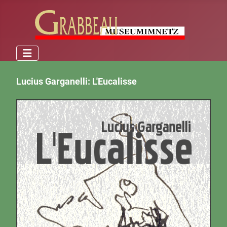
Lucius Garganelli: L'Eucalisse