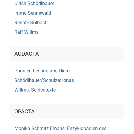
Ulrich Schödlbauer
Immo Sennewald
Renate Solbach
Ralf Willms
AUDACTA
Ponnier: Lesung aus Hiero
Schödlbauer/Schulze: Ionas
Willms: Seidentexte
OPACTA
Monika Schmitz-Emans: Enzyklopädien des