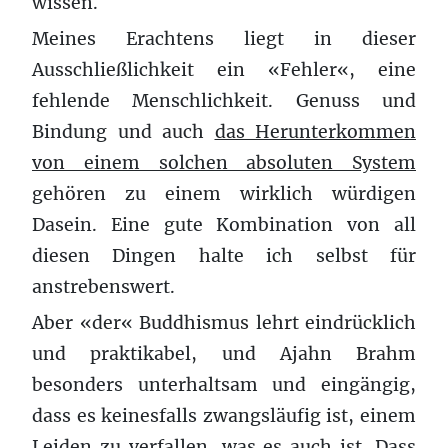
wissen.
Meines Erachtens liegt in dieser
Ausschließlichkeit ein «Fehler«, eine
fehlende Menschlichkeit. Genuss und
Bindung und auch
das Herunterkommen
von einem solchen absoluten System
gehören zu einem wirklich würdigen
Dasein. Eine gute Kombination von all
diesen Dingen halte ich selbst für
anstrebenswert.
Aber «der« Buddhismus lehrt eindrücklich
und praktikabel, und Ajahn Brahm
besonders unterhaltsam und eingängig,
dass es keinesfalls zwangsläufig ist, einem
Leiden zu verfallen, was es auch ist. Dass