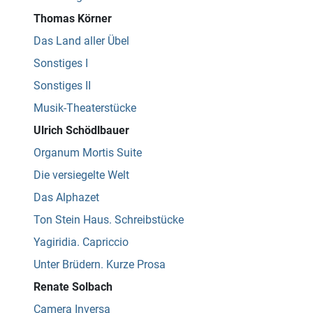
Thomas Körner
Das Land aller Übel
Sonstiges I
Sonstiges II
Musik-Theaterstücke
Ulrich Schödlbauer
Organum Mortis Suite
Die versiegelte Welt
Das Alphazet
Ton Stein Haus. Schreibstücke
Yagiridia. Capriccio
Unter Brüdern. Kurze Prosa
Renate Solbach
Camera Inversa