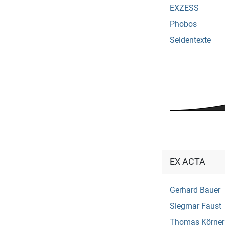
EXZESS
Phobos
Seidentexte
EX ACTA
Gerhard Bauer
Siegmar Faust
Thomas Körner