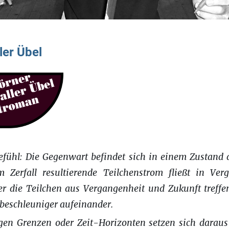
ler Übel
fühl: Die Gegenwart befindet sich in einem Zustand d
 Zerfall resultierende Teilchenstrom fließt in Ve
er die Teilchen aus Vergangenheit und Zukunft treffe
beschleuniger aufeinander.
gen Grenzen oder Zeit-Horizonten setzen sich daraus