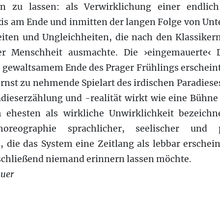
en zu lassen: als Verwirklichung einer endli
s am Ende und inmitten der langen Folge von Un
iten und Ungleichheiten, die nach den Klassikern
er Menschheit ausmachte. Die ›eingemauerte‹
gewaltsamem Ende des Prager Frühlings erscheint 
nst zu nehmende Spielart des irdischen Paradiese
dieserzählung und -realität wirkt wie eine Bühne 
 ehesten als wirkliche Unwirklichkeit bezeichne
oreographie sprachlicher, seelischer und p
 die das System eine Zeitlang als lebbar erschei
nschließend niemand erinnern lassen möchte.
auer