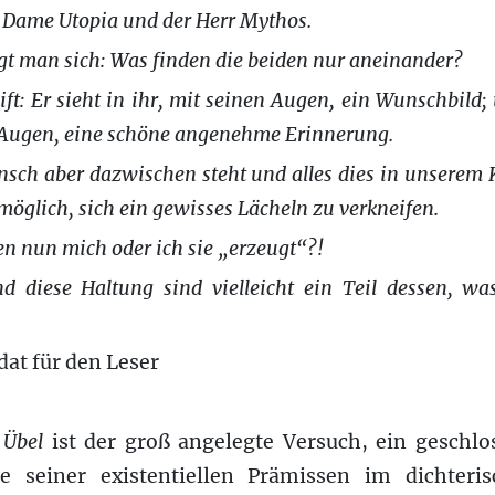
Dame Utopia und der Herr Mythos.
gt man sich: Was finden die beiden nur aneinander?
t: Er sieht in ihr, mit seinen Augen, ein Wunschbild; 
 Augen, eine schöne angenehme Erinnerung.
sch aber dazwischen steht und alles dies in unserem Ko
möglich, sich ein gewisses Lächeln zu verkneifen.
n nun mich oder ich sie „erzeugt“?!
d diese Haltung sind vielleicht ein Teil dessen, wa
at für den Leser
 Übel
ist der groß angelegte Versuch, ein geschl
 seiner existentiellen Prämissen im dichter