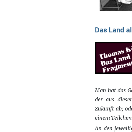
Das Land al
Man hat das Ge
der aus diesem
Zukunft ab; od
einem Teilchen
An den jeweili