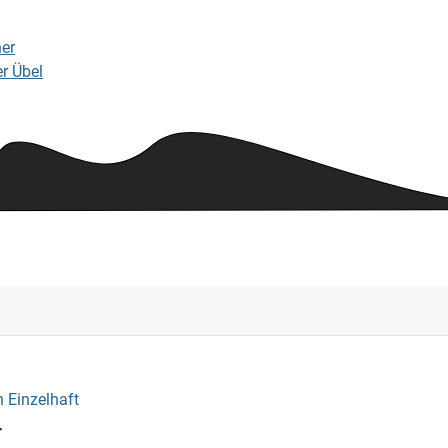
er
r Übel
 Einzelhaft
r