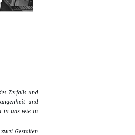
es Zerfalls und
rgangenheit und
n in uns wie in
 zwei Gestalten