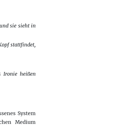
und sie sieht in
pf stattfindet,
s Ironie heißen
ossenes System
ischen Medium