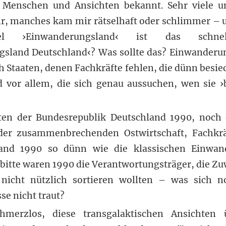
n Menschen und Ansichten bekannt. Sehr viele un
r, manches kam mir rätselhaft oder schlimmer – u
l ›Einwanderungsland‹ ist das schnell
sland Deutschland‹? Was sollte das? Einwanderu
h Staaten, denen Fachkräfte fehlen, die dünn besi
 vor allem, die sich genau aussuchen, wen sie 
lten der Bundesrepublik Deutschland 1990, noch
der zusammenbrechenden Ostwirtschaft, Fachkrä
and 1990 so dünn wie die klassischen Einwan
 bitte waren 1990 die Verantwortungsträger, die Z
 nicht nützlich sortieren wollten – was sich n
sse nicht traut?
merzlos, diese transgalaktischen Ansichten