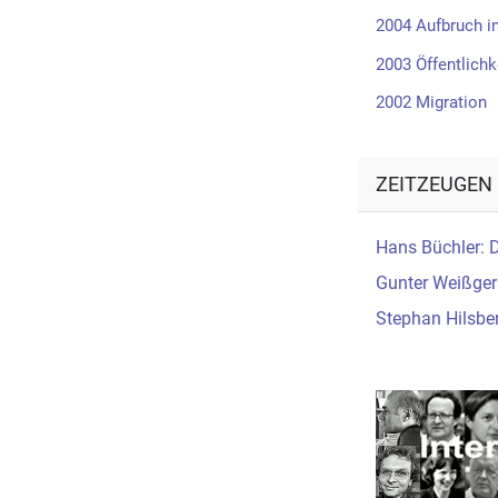
2004 Aufbruch i
2003 Öffentlichk
2002 Migration
ZEITZEUGEN
Hans Büchler: D
Gunter Weißger
Stephan Hilsber