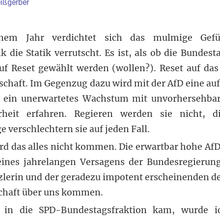
ißgerber
inem Jahr verdichtet sich das mulmige Gefü
 die Statik verrutscht. Es ist, als ob die Bundes
uf Reset gewählt werden (wollen?). Reset auf das
haft. Im Gegenzug dazu wird mit der AfD eine au
ei ein unerwartetes Wachstum mit unvorhersehbar
rheit erfahren. Regieren werden sie nicht, d
verschlechtern sie auf jeden Fall.
rd das alles nicht kommen. Die erwartbar hohe Af
eines jahrelangen Versagens der Bundesregierun
zlerin und der geradezu impotent erscheinenden 
chaft über uns kommen.
 in die SPD-Bundestagsfraktion kam, wurde i