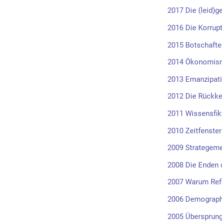
2017 Die (leid)g
2016 Die Korrupt
2015 Botschafte
2014 Ökonomis
2013 Emanzipat
2012 Die Rückke
2011 Wissensfik
2010 Zeitfenster
2009 Strategeme
2008 Die Enden 
2007 Warum Ref
2006 Demographi
2005 Übersprung