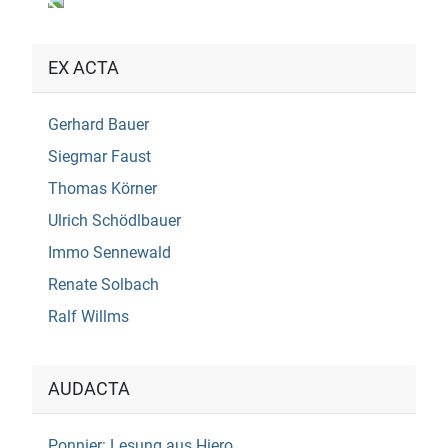
EX ACTA
Gerhard Bauer
Siegmar Faust
Thomas Körner
Ulrich Schödlbauer
Immo Sennewald
Renate Solbach
Ralf Willms
AUDACTA
Ponnier: Lesung aus Hiero