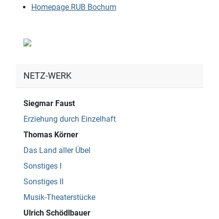
Homepage RUB Bochum
NETZ-WERK
Siegmar Faust
Erziehung durch Einzelhaft
Thomas Körner
Das Land aller Übel
Sonstiges I
Sonstiges II
Musik-Theaterstücke
Ulrich Schödlbauer