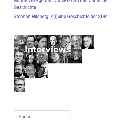
Gunter Weißgerber: Die SPD und der Mantel der
Geschichte
Stephan Hilsberg: K(l)eine Geschichte der SDP
Suchen