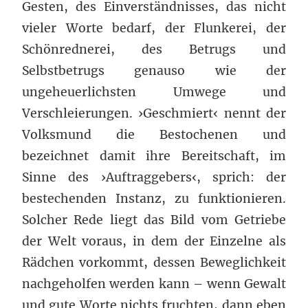
Gesten, des Einverständnisses, das nicht
vieler Worte bedarf, der Flunkerei, der
Schönrednerei, des Betrugs und
Selbstbetrugs genauso wie der
ungeheuerlichsten Umwege und
Verschleierungen. ›Geschmiert‹ nennt der
Volksmund die Bestochenen und
bezeichnet damit ihre Bereitschaft, im
Sinne des ›Auftraggebers‹, sprich: der
bestechenden Instanz, zu funktionieren.
Solcher Rede liegt das Bild vom Getriebe
der Welt voraus, in dem der Einzelne als
Rädchen vorkommt, dessen Beweglichkeit
nachgeholfen werden kann – wenn Gewalt
und gute Worte nichts fruchten, dann eben