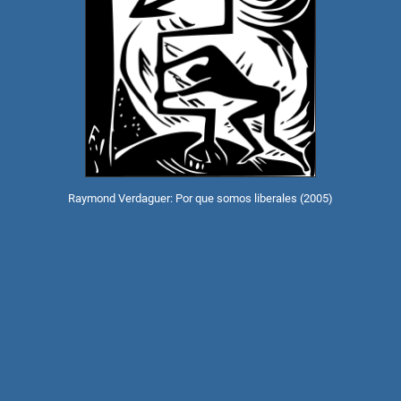
Raymond Verdaguer: Por que somos liberales (2005)
te«