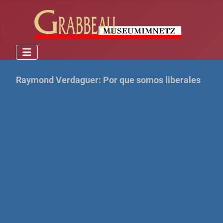
Raymond Verdaguer: Por que somos liberales