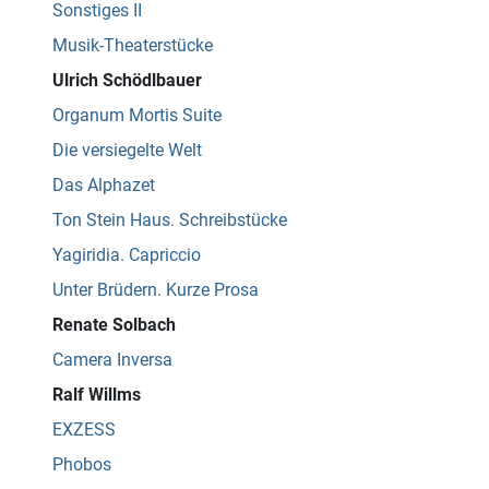
Sonstiges II
Musik-Theaterstücke
Ulrich Schödlbauer
Organum Mortis Suite
Die versiegelte Welt
Das Alphazet
Ton Stein Haus. Schreibstücke
Yagiridia. Capriccio
Unter Brüdern. Kurze Prosa
Renate Solbach
Camera Inversa
Ralf Willms
EXZESS
Phobos