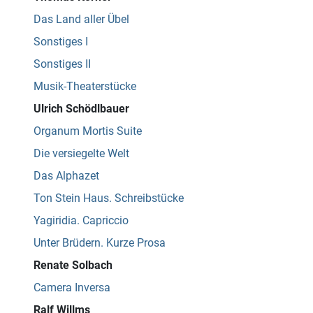
Das Land aller Übel
Sonstiges I
Sonstiges II
Musik-Theaterstücke
Ulrich Schödlbauer
Organum Mortis Suite
Die versiegelte Welt
Das Alphazet
Ton Stein Haus. Schreibstücke
Yagiridia. Capriccio
Unter Brüdern. Kurze Prosa
Renate Solbach
Camera Inversa
Ralf Willms