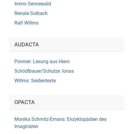
Immo Sennewald
Renate Solbach
Ralf Willms
AUDACTA
Ponnier: Lesung aus Hiero
Schödlbauer/Schulze: Ionas
Willms: Seidentexte
OPACTA
Monika Schmitz-Emans: Enzyklopädien des
Imaginären