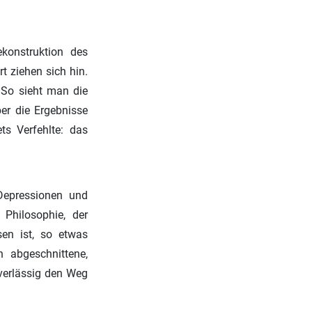
ekonstruktion des
t ziehen sich hin.
. So sieht man die
ber die Ergebnisse
ts Verfehlte: das
 Depressionen und
Philosophie, der
sen ist, so etwas
n abgeschnittene,
verlässig den Weg