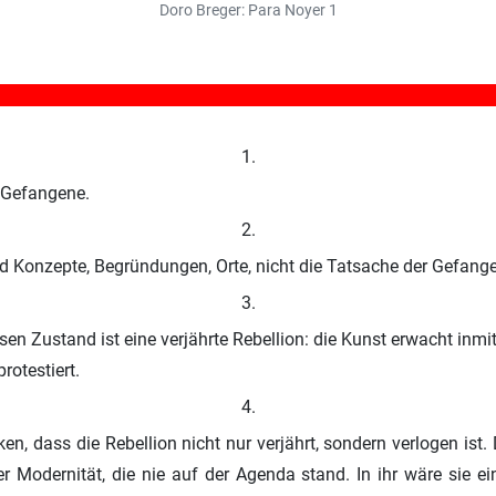
Doro Breger: Para Noyer 1
1.
e Gefangene.
2.
d Konzepte, Begründungen, Orte, nicht die Tatsache der Gefange
3.
sen Zustand ist eine verjährte Rebellion: die Kunst erwacht inmi
rotestiert.
4.
, dass die Rebellion nicht nur verjährt, sondern verlogen ist.
r Modernität, die nie auf der Agenda stand. In ihr wäre sie 