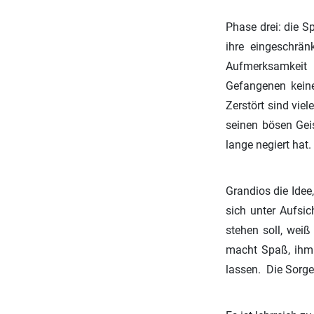
Phase drei: die Sp
ihre eingeschrän
Aufmerksamkeit 
Gefangenen kein
Zerstört sind vie
seinen bösen Geis
lange negiert hat.
Grandios die Idee
sich unter Aufsic
stehen soll, weiß 
macht Spaß, ihm 
lassen. Die Sorge