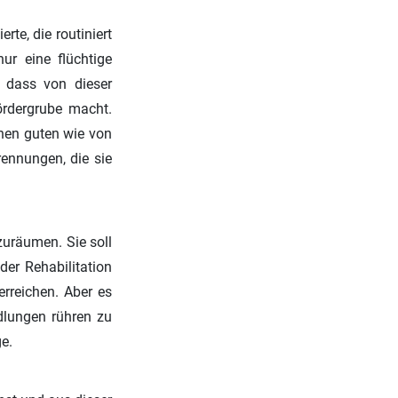
rte, die routiniert
ur eine flüchtige
 dass von dieser
rdergrube macht.
inen guten wie von
rennungen, die sie
zuräumen. Sie soll
der Rehabilitation
erreichen. Aber es
dlungen rühren zu
e.