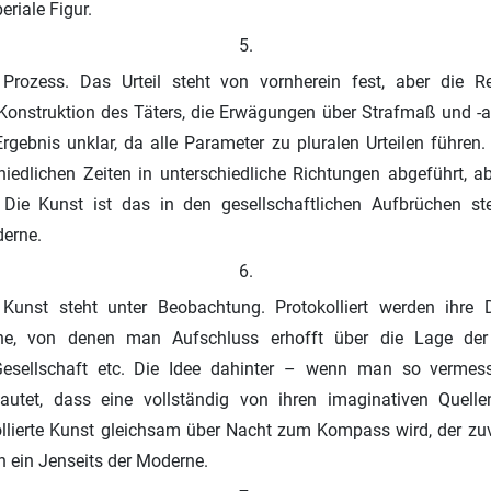
riale Figur.
5.
Prozess. Das Urteil steht von vornherein fest, aber die R
Konstruktion des Täters, die Erwägungen über Strafmaß und -ar
rgebnis unklar, da alle Parameter zu pluralen Urteilen führen
iedlichen Zeiten in unterschiedliche Richtungen abgeführt, a
 Die Kunst ist das in den gesellschaftlichen Aufbrüchen ste
derne.
6.
Kunst steht unter Beobachtung. Protokolliert werden ihre
he, von denen man Aufschluss erhofft über die Lage der 
Gesellschaft etc. Die Idee dahinter – wenn man so vermes
tet, dass eine vollständig von ihren imaginativen Quelle
rollierte Kunst gleichsam über Nacht zum Kompass wird, der zu
in ein Jenseits der Moderne.