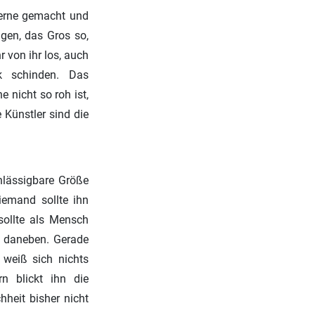
derne gemacht und
agen, das Gros so,
 von ihr los, auch
k schinden. Das
 nicht so roh ist,
 Künstler sind die
chlässigbare Größe
iemand sollte ihn
sollte als Mensch
n daneben. Gerade
 weiß sich nichts
n blickt ihn die
heit bisher nicht