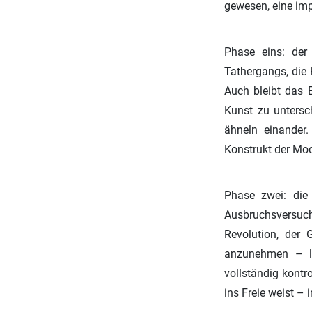
gewesen, eine impe
Phase eins: der 
Tathergangs, die 
Auch bleibt das E
Kunst zu untersch
ähneln einander.
Konstrukt der Mo
Phase zwei: die 
Ausbruchsversuc
Revolution, der 
anzunehmen – lau
vollständig kont
ins Freie weist – 