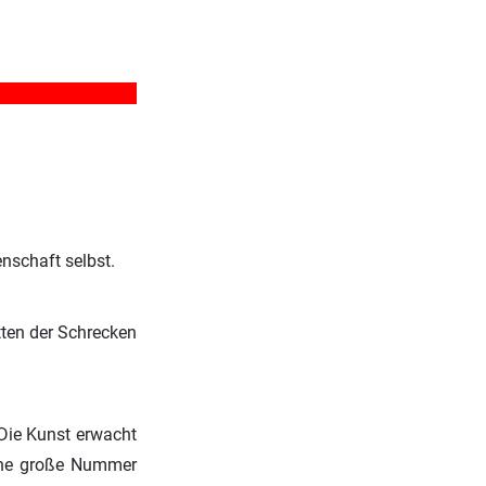
nschaft selbst.
tten der Schrecken
 Die Kunst erwacht
eine große Nummer