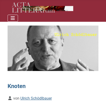
Knoten
Details
von
Ulrich Schödlbauer