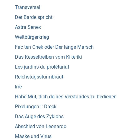
Transversal
Der Barde spricht
Astra Senex
Weltbürgerkrieg
Fac ten Chek oder Der lange Marsch
Das Kesseltreiben vom Kikeriki
Les jardins du prolétariat
Reichstagssturmbraut
Irre
Habe Mut, dich deines Verstandes zu bedienen
Pixelungen I: Dreck
Das Auge des Zyklons
Abschied von Leonardo
Maske und Virus