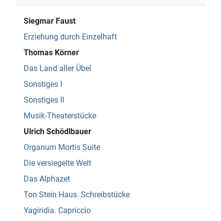
Siegmar Faust
Erziehung durch Einzelhaft
Thomas Körner
Das Land aller Übel
Sonstiges I
Sonstiges II
Musik-Theaterstücke
Ulrich Schödlbauer
Organum Mortis Suite
Die versiegelte Welt
Das Alphazet
Ton Stein Haus. Schreibstücke
Yagiridia. Capriccio