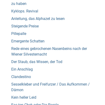
zu haben
Kyklops. Revival
Anleitung, das Alphazet zu lesen
Steigende Preise
Pillepalle
Emergente Schatten
Rede eines gebrochenen Nasenbeins nach der
Wiener Silvesternacht
Der Staub, das Wissen, der Tod
Ein Anschlag
Clandestino
Sesselkleber und Freifurzer / Das Aufkommen /
Dämon
Kein heller Leid
Fac ten Chek oder Die Parole