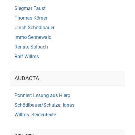
Siegmar Faust
Thomas Körner
Ulrich Schödlbauer
Immo Sennewald
Renate Solbach
Ralf Willms
AUDACTA
Ponnier: Lesung aus Hiero
Schödlbauer/Schulze: Ionas
Willms: Seidentexte