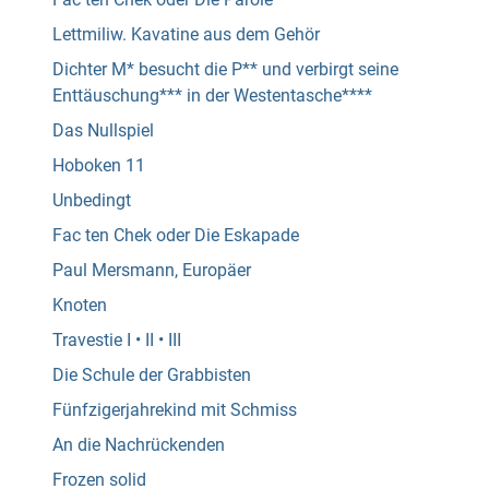
Lettmiliw. Kavatine aus dem Gehör
Dichter M* besucht die P** und verbirgt seine
Enttäuschung*** in der Westentasche****
Das Nullspiel
Hoboken 11
Unbedingt
Fac ten Chek oder Die Eskapade
Paul Mersmann, Europäer
Knoten
Travestie I • II • III
Die Schule der Grabbisten
Fünfzigerjahrekind mit Schmiss
An die Nachrückenden
Frozen solid