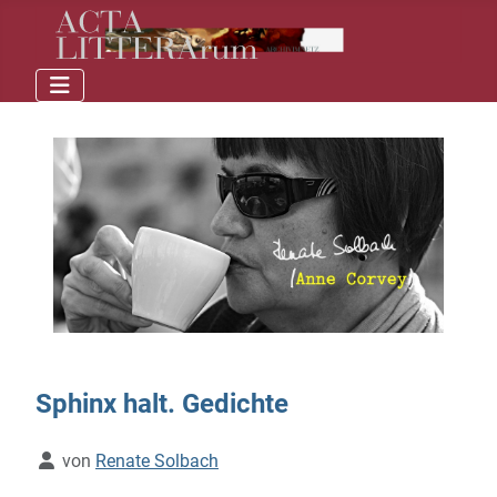
Sphinx halt. Gedichte
Details
von
Renate Solbach