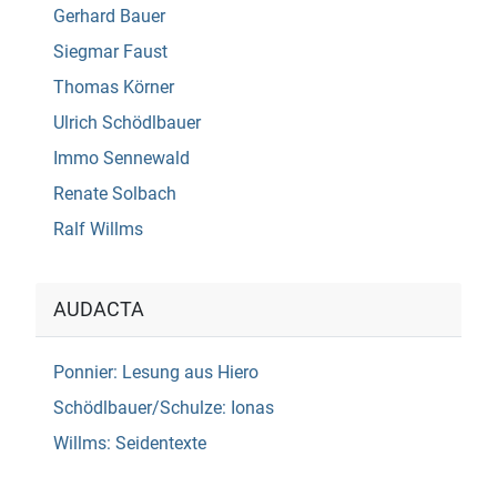
Gerhard Bauer
Siegmar Faust
Thomas Körner
Ulrich Schödlbauer
Immo Sennewald
Renate Solbach
Ralf Willms
AUDACTA
Ponnier: Lesung aus Hiero
Schödlbauer/Schulze: Ionas
Willms: Seidentexte