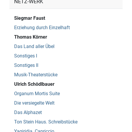
NETZ-WERK
Siegmar Faust
Erziehung durch Einzelhaft
Thomas Körner
Das Land aller Übel
Sonstiges I
Sonstiges II
Musik-Theaterstücke
Ulrich Schödlbauer
Organum Mortis Suite
Die versiegelte Welt
Das Alphazet
Ton Stein Haus. Schreibstücke
Yagiridia. Capriccio