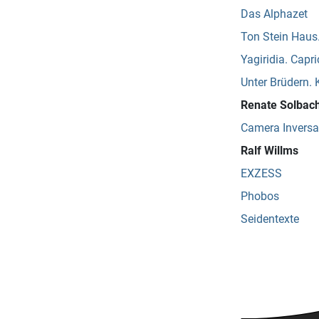
Das Alphazet
Ton Stein Haus
Yagiridia. Capri
Unter Brüdern. 
Renate Solbac
Camera Inversa
Ralf Willms
EXZESS
Phobos
Seidentexte