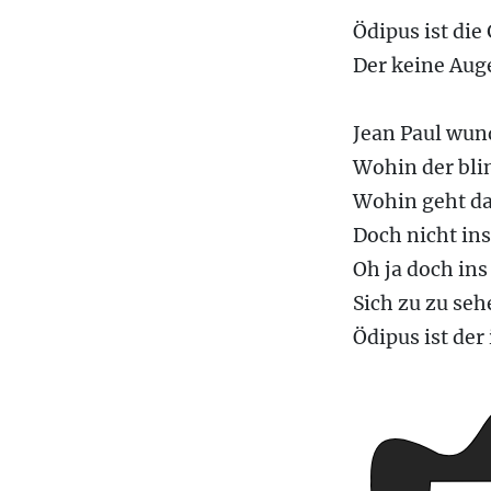
Ödipus ist di
Der keine Aug
Jean Paul wun
Wohin der bli
Wohin geht da
Doch nicht in
Oh ja doch ins
Sich zu zu seh
Ödipus ist der