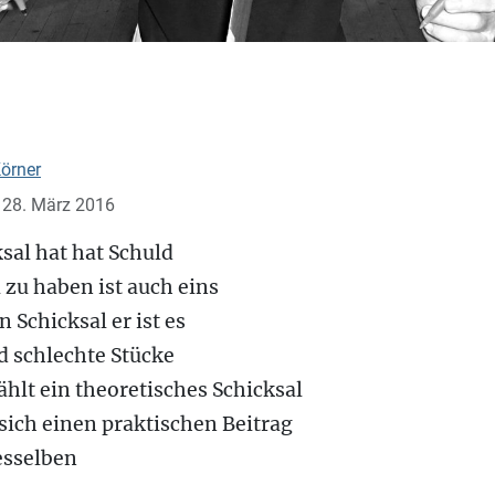
örner
: 28. März 2016
sal hat hat Schuld
 zu haben ist auch eins
 Schicksal er ist es
d schlechte Stücke
hlt ein theoretisches Schicksal
 sich einen praktischen Beitrag
esselben