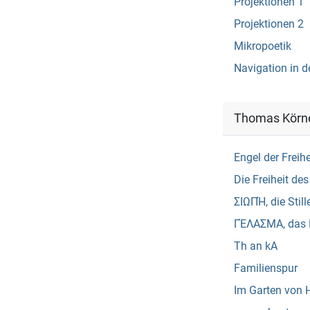
Projektionen 1
Projektionen 2
Mikropoetik
Navigation in d
Thomas Körn
Engel der Freihe
Die Freiheit de
ΣΙΩΠΉ, die Still
ΓΈΛΑΣΜΑ, das 
Th an kA
Familienspur
Im Garten von 