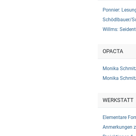
Ponnier: Lesun
Schödlbauer/Sc
Willms: Seident
OPACTA
Monika Schmitz
Monika Schmit
WERKSTATT
Elementare Fo
Anmerkungen z