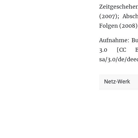
Zeitgeschehe
(2007); Absc
Folgen (2008)
Aufnahme: Bu
3.0 [CC BY-
sa/3.0/de/dee
Netz-Werk