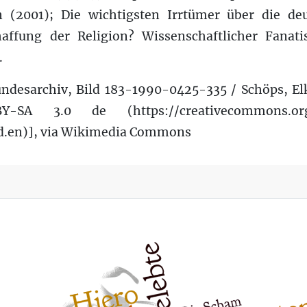
n (2001); Die wichtigsten Irrtümer über die deu
haffung der Religion? Wissenschaftlicher Fanat
.
ndesarchiv, Bild 183-1990-0425-335 / Schöps, El
SA 3.0 de (https://creativecommons.org/
d.en)], via Wikimedia Commons