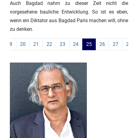
Auch Bagdad nahm zu dieser Zeit nicht die
vorgesehene bauliche Entwicklung. So ist es eben,
wenn ein Diktator aus Bagdad Paris machen will, ohne
zu denken.
19
20
21
22
23
24
25
26
27
28