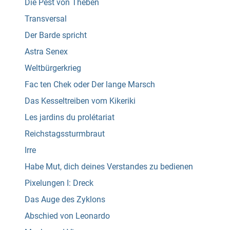
Die Pest von Theben
Transversal
Der Barde spricht
Astra Senex
Weltbürgerkrieg
Fac ten Chek oder Der lange Marsch
Das Kesseltreiben vom Kikeriki
Les jardins du prolétariat
Reichstagssturmbraut
Irre
Habe Mut, dich deines Verstandes zu bedienen
Pixelungen I: Dreck
Das Auge des Zyklons
Abschied von Leonardo