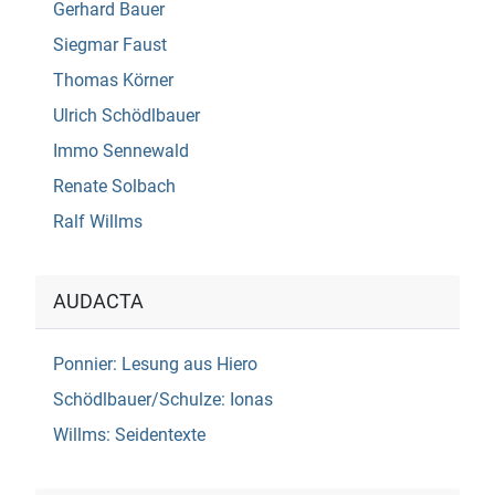
Gerhard Bauer
Siegmar Faust
Thomas Körner
Ulrich Schödlbauer
Immo Sennewald
Renate Solbach
Ralf Willms
AUDACTA
Ponnier: Lesung aus Hiero
Schödlbauer/Schulze: Ionas
Willms: Seidentexte