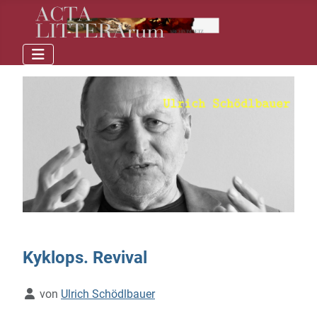
Kyklops. Revival
Details
von
Ulrich Schödlbauer