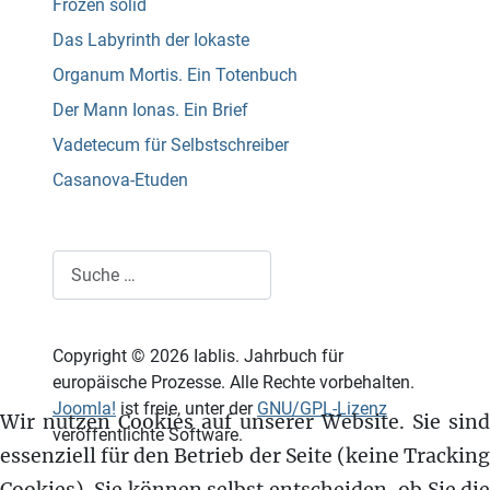
Frozen solid
Das Labyrinth der Iokaste
Organum Mortis. Ein Totenbuch
Der Mann Ionas. Ein Brief
Vadetecum für Selbstschreiber
Casanova-Etuden
Suchen
Copyright © 2026 Iablis. Jahrbuch für
europäische Prozesse. Alle Rechte vorbehalten.
Joomla!
ist freie, unter der
GNU/GPL-Lizenz
Wir nutzen Cookies auf unserer Website. Sie sind
veröffentlichte Software.
essenziell für den Betrieb der Seite (keine Tracking
Cookies). Sie können selbst entscheiden, ob Sie die