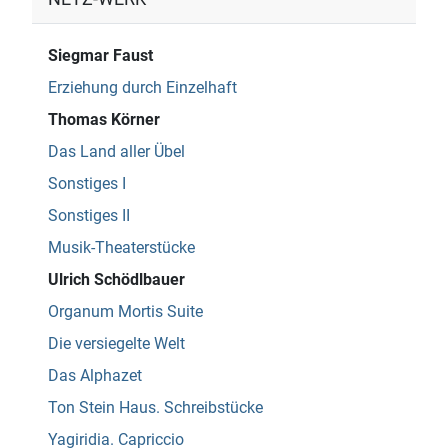
Siegmar Faust
Erziehung durch Einzelhaft
Thomas Körner
Das Land aller Übel
Sonstiges I
Sonstiges II
Musik-Theaterstücke
Ulrich Schödlbauer
Organum Mortis Suite
Die versiegelte Welt
Das Alphazet
Ton Stein Haus. Schreibstücke
Yagiridia. Capriccio