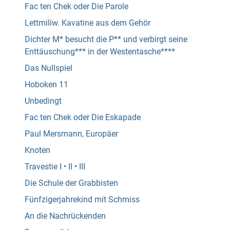
Fac ten Chek oder Die Parole
Lettmiliw. Kavatine aus dem Gehör
Dichter M* besucht die P** und verbirgt seine
Enttäuschung*** in der Westentasche****
Das Nullspiel
Hoboken 11
Unbedingt
Fac ten Chek oder Die Eskapade
Paul Mersmann, Europäer
Knoten
Travestie I • II • III
Die Schule der Grabbisten
Fünfzigerjahrekind mit Schmiss
An die Nachrückenden