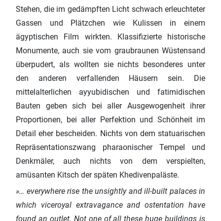
Stehen, die im gedämpften Licht schwach erleuchteter
Gassen und Plätzchen wie Kulissen in einem
ägyptischen Film wirkten. Klassifizierte historische
Monumente, auch sie vom graubraunen Wüstensand
überpudert, als wollten sie nichts besonderes unter
den anderen verfallenden Häusern sein. Die
mittelalterlichen ayyubidischen und fatimidischen
Bauten geben sich bei aller Ausgewogenheit ihrer
Proportionen, bei aller Perfektion und Schönheit im
Detail eher bescheiden. Nichts von dem statuarischen
Repräsentationszwang pharaonischer Tempel und
Denkmäler, auch nichts von dem verspielten,
amüsanten Kitsch der späten Khedivenpaläste.
»… everywhere rise the unsightly and ill-built palaces in
which viceroyal extravagance and ostentation have
found an outlet. Not one of all these huge buildings is